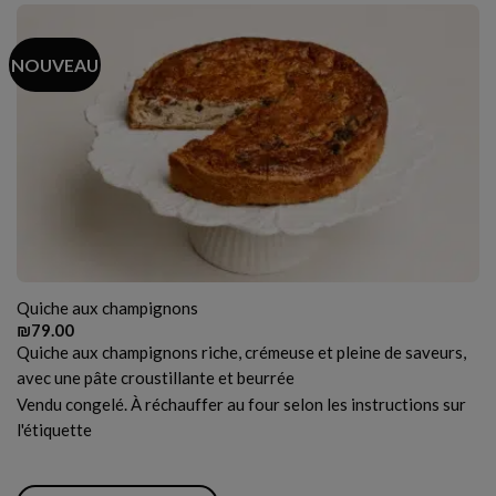
NOUVEAU
Quiche aux champignons
₪
79.00
Quiche aux champignons riche, crémeuse et pleine de saveurs,
avec une pâte croustillante et beurrée
Vendu congelé. À réchauffer au four selon les instructions sur
l'étiquette