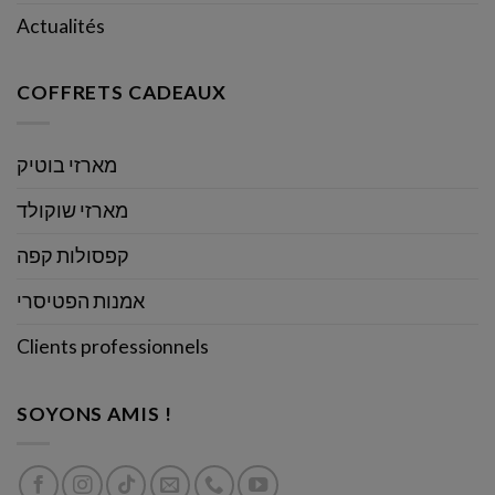
Actualités
COFFRETS CADEAUX
מארזי בוטיק
מארזי שוקולד
קפסולות קפה
אמנות הפטיסרי
Clients professionnels
SOYONS AMIS !