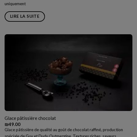
uniquement
LIRE LA SUITE
Glace pâtissière chocolat
₪
49.00
Glace pâtissière de qualité au goût de chocolat raffiné, production
spéciale de Guy et Dudu Outmezgine. Textures riches, saveurs