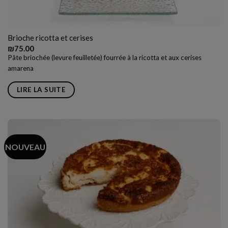
Brioche ricotta et cerises
₪
75.00
Pâte briochée (levure feuilletée) fourrée à la ricotta et aux cerises
amarena
LIRE LA SUITE
NOUVEAU