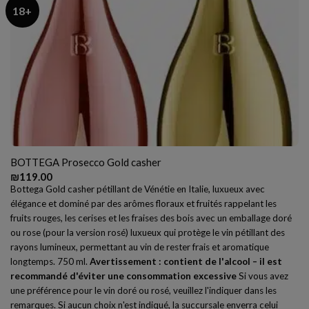
18+
BOTTEGA Prosecco Gold casher
₪
119.00
Bottega Gold casher pétillant de Vénétie en Italie, luxueux avec
élégance et dominé par des arômes floraux et fruités rappelant les
fruits rouges, les cerises et les fraises des bois avec un emballage doré
ou rose (pour la version rosé) luxueux qui protège le vin pétillant des
rayons lumineux, permettant au vin de rester frais et aromatique
longtemps. 750 ml.
Avertissement : contient de l'alcool – il est
recommandé d'éviter une consommation excessive
Si vous avez
une préférence pour le vin doré ou rosé, veuillez l'indiquer dans les
remarques. Si aucun choix n'est indiqué, la succursale enverra celui