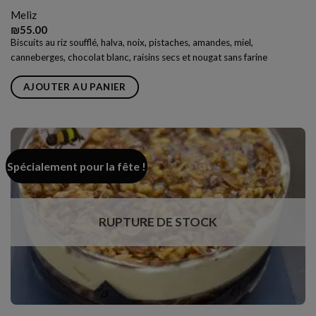
Meliz
₪
55.00
Biscuits au riz soufflé, halva, noix, pistaches, amandes, miel,
canneberges, chocolat blanc, raisins secs et nougat sans farine
AJOUTER AU PANIER
Spécialement pour la fête !
RUPTURE DE STOCK