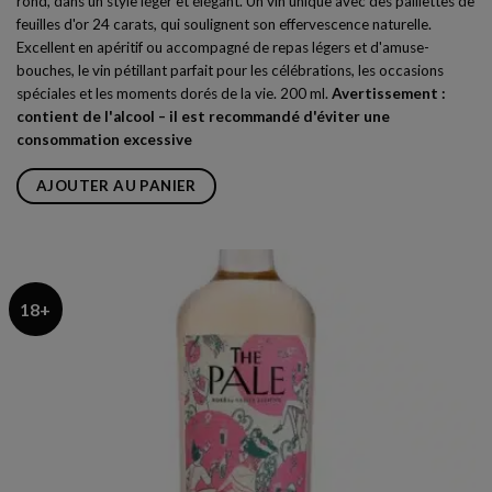
rond, dans un style léger et élégant. Un vin unique avec des paillettes de
feuilles d'or 24 carats, qui soulignent son effervescence naturelle.
Excellent en apéritif ou accompagné de repas légers et d'amuse-
bouches, le vin pétillant parfait pour les célébrations, les occasions
spéciales et les moments dorés de la vie. 200 ml.
Avertissement :
contient de l'alcool – il est recommandé d'éviter une
consommation excessive
AJOUTER AU PANIER
18+