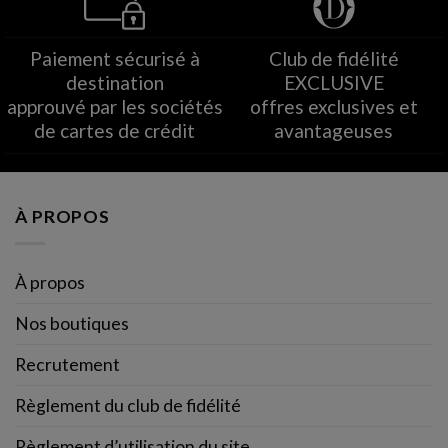
Paiement sécurisé à
Club de fidélité
destination
EXCLUSIVE
approuvé par les sociétés
offres exclusives et
de cartes de crédit
avantageuses
À PROPOS
À propos
Nos boutiques
Recrutement
Règlement du club de fidélité
Règlement d’utilisation du site