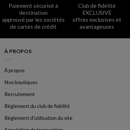
Paiement sécurisé à
Club de fidélité
destination
EXCLUSIVE
approuvé par les sociétés
offres exclusives et
de cartes de crédit
avantageuses
À PROPOS
À propos
Nos boutiques
Recrutement
Règlement du club de fidélité
Règlement d’utilisation du site
Annulation de transaction