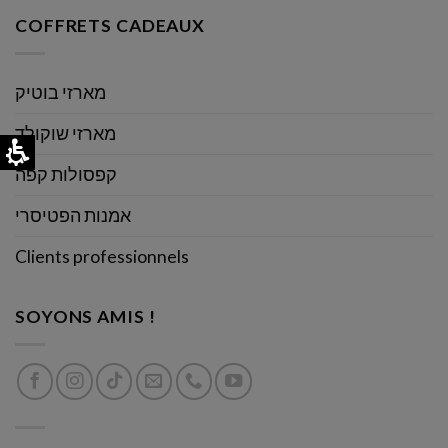
COFFRETS CADEAUX
מארזי בוטיק
מארזי שוקולד
קפסולות קפה
אמנות הפטיסרי
Clients professionnels
SOYONS AMIS !