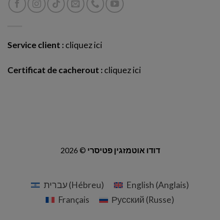
Service client :
cliquez ici
Certificat de cacherout :
cliquez ici
2026 ©
דודו אוטמזגין פטיסרי
עברית
(
Hébreu
)
English
(
Anglais
)
Français
Русский
(
Russe
)