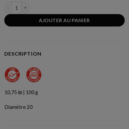
quantité de Quiche aux oignons
AJOUTER AU PANIER
DESCRIPTION
10,75 ₪ | 100 g
Diamètre 20