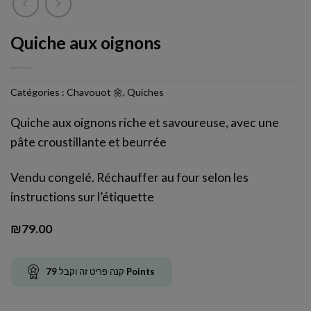
Quiche aux oignons
Catégories :
Chavouot 🌼
,
Quiches
Quiche aux oignons riche et savoureuse, avec une
pâte croustillante et beurrée
Vendu congelé. Réchauffer au four selon les
instructions sur l’étiquette
₪
79.00
79
קנה פריט זה וקבל
Points