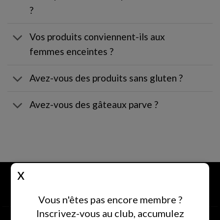
?
Vos produits conviennent-ils aux
femmes enceintes ?
Avez-vous des produits sans gluten ?
Avez-vous des gâteaux parve ?
Vous n'êtes pas encore membre ?
Inscrivez-vous au club, accumulez
Retrait en magasin
Livraison dans tout le