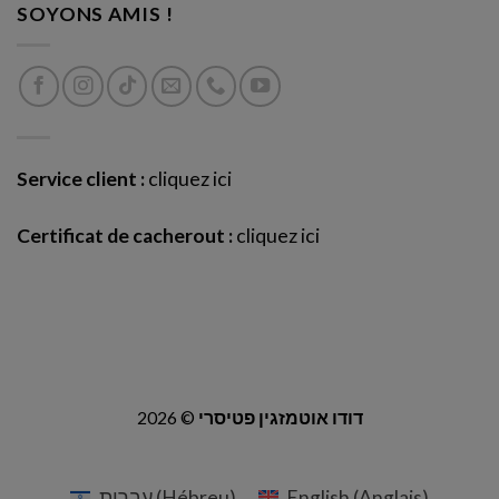
SOYONS AMIS !
Service client :
cliquez ici
Certificat de cacherout :
cliquez ici
2026 ©
דודו אוטמזגין פטיסרי
עברית
(
Hébreu
)
English
(
Anglais
)