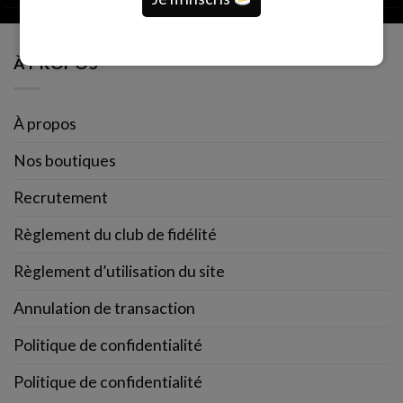
À PROPOS
À propos
Nos boutiques
Recrutement
Règlement du club de fidélité
Règlement d’utilisation du site
Annulation de transaction
Politique de confidentialité
Politique de confidentialité