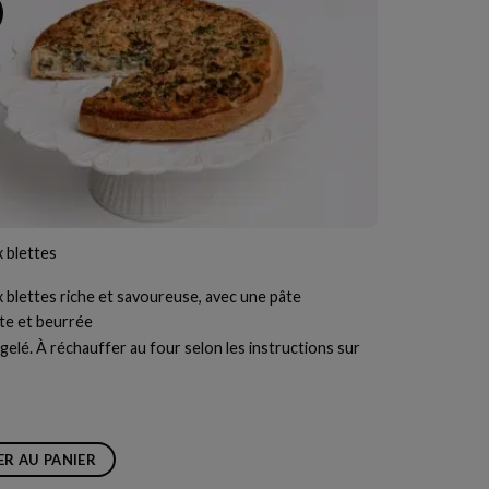
U
 blettes
 blettes riche et savoureuse, avec une pâte
nte et beurrée
elé. À réchauffer au four selon les instructions sur
R AU PANIER