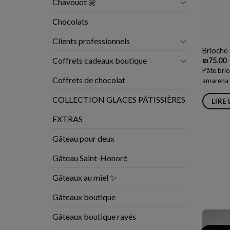
Chavouot 🌼
Chocolats
Clients professionnels
Brioche 
Coffrets cadeaux boutique
₪
75.00
Pâte brio
Coffrets de chocolat
amarena
COLLECTION GLACES PÂTISSIÈRES
LIRE 
EXTRAS
Gâteau pour deux
Gâteau Saint-Honoré
Gâteaux au miel ✨
Gâteaux boutique
Gâteaux boutique rayés