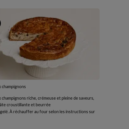
U
x champignons
 champignons riche, crémeuse et pleine de saveurs,
âte croustillante et beurrée
elé. À réchauffer au four selon les instructions sur