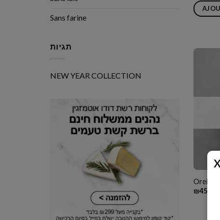
AJOU
Sans farine
תגיות
NEW YEAR COLLECTION
Oreilles
₪
45.00