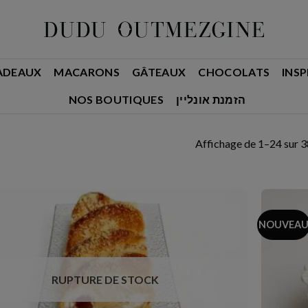
ADEAUX
MACARONS
GÂTEAUX
CHOCOLATS
INSP
NOS BOUTIQUES
הזמנת אונליין
Affichage de 1–24 sur 3
NOUVEA
RUPTURE DE STOCK