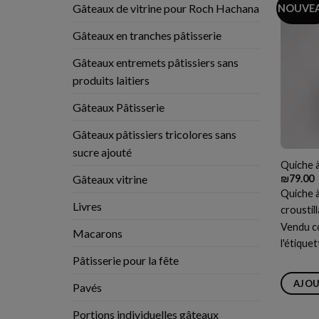
Gâteaux de vitrine pour Roch Hachana
NOUVE
Gâteaux en tranches pâtisserie
Gâteaux entremets pâtissiers sans
produits laitiers
Gâteaux Pâtisserie
Gâteaux pâtissiers tricolores sans
sucre ajouté
Quiche à
Gâteaux vitrine
₪
79.00
Quiche à
Livres
croustil
Vendu co
Macarons
l'étique
Pâtisserie pour la fête
AJOU
Pavés
Portions individuelles gâteaux