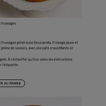
x fromages
 fromages généreuse (mozzarella, fromage jaune et
t pleine de saveurs, avec une pâte croustillante et
elé. À réchauffer au four selon les instructions
r l'étiquette
R AU PANIER