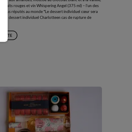
 fruits rouges et vin Whispering Angel (375 ml) – l’un des
les plus réputés au monde *Le dessert individuel cœur sera
r un dessert individuel
Charlotte
en cas de rupture de
 SUITE