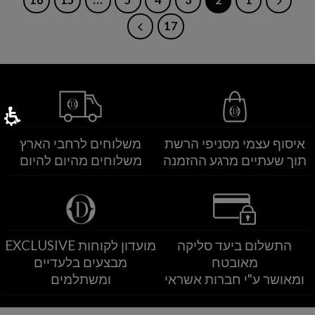
16
15
…
5
4
3
2
1
17
איסוף עצמי מסניפי הרשת
משלוחים לרחבי הארץ
תוך שעתיים מרגע ההזמנה
משלוחים מהיום להיום
התשלום ביעד סליקה
מועדון לקוחות EXCLUSIVE
מאובטח
מבצעים בלעדיים
ומאושר ע"י חברות אשראי
ומשתלמים