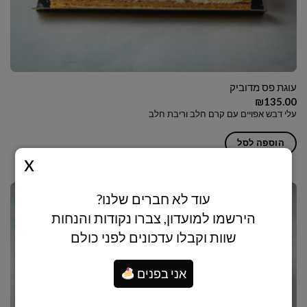
עוגת פס מדוביק
₪
135.00
עלי דבש אפויים עם קרם חלב וריבת חלב
הוספה לסל
עוד לא חברים שלנו?
הירשמו למועדון, צברו נקודות והנחות
שוות וקבלו עדכונים לפני כולם
אני בפנים