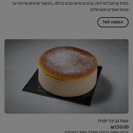
בסיס קרמבל פרלינה, קרם טרמיסו וקרם ברולה, ג'אקונד מרציפן ופירות יער
בציפוי שקדים מקורמלים
הוספה לסל
עוגת גבינה יפנית
₪
150.00
גבינה אפויה גבוהה עשירה מאוד בטעמים