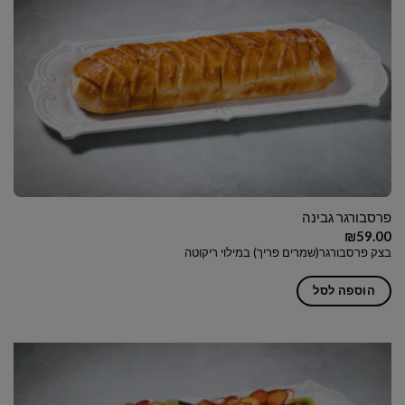
פרסבורגר גבינה
₪
59.00
בצק פרסבורגר(שמרים פריך) במילוי ריקוטה
הוספה לסל