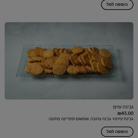
הוספה לסל
גבינה עזים
₪
45.00
גבינת עיזים+ גבינה צהובה, שומשום ופפריקה מתוקה
הוספה לסל