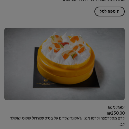
הוספה לסל
עוגת מנגו
₪
250.00
קרם מסקרפונה וקרמו מנגו ,ג'אקונד שקדים על בסיס שטרויזל קוקוס ושוקולד
לבן.