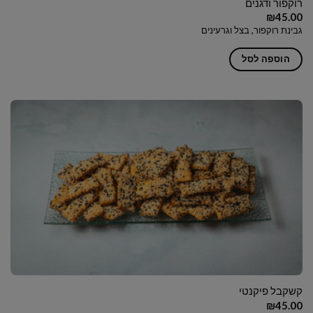
רוקפור ודגנים
₪
45.00
גבינת רוקפור, בצל וגרעינים
הוספה לסל
קשקבל פיקנטי
₪
45.00