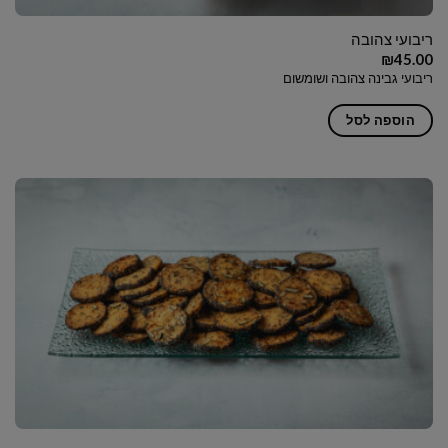
ריבועי צהובה
₪
45.00
ריבועי גבינה צהובה ושומשום
הוספה לסל