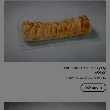
קרנץ גבינה ללא תוספת סוכר
₪
59.00
בצק קרנץ במילוי גבינת ריקוטה
הוספה לסל