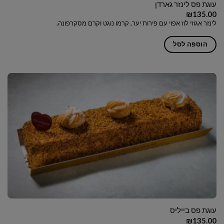
עוגת פס לינזר גארדן
₪
135.00
לינזר אגוזי לוז אפוי עם פירות יער, קרמו נוגט וקרם מסקרפונה.
הוספה לסל
עוגת פס בייליס
₪
135.00