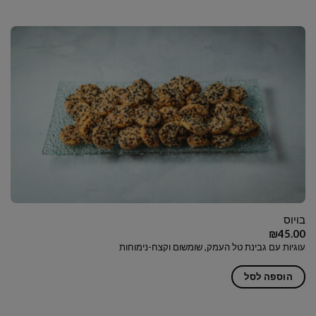
בויוס
₪
45.00
עוגיות עם גבינת טל העמק, שומשום וקצח-נימוחות
הוספה לסל