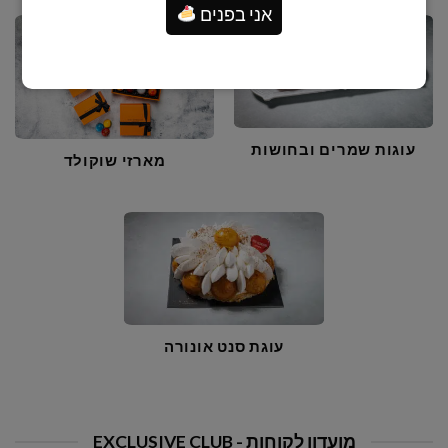
אני בפנים
עוגות שמרים ובחושות
מארזי שוקולד
עוגת סנט אונורה
מועדון לקוחות - EXCLUSIVE CLUB