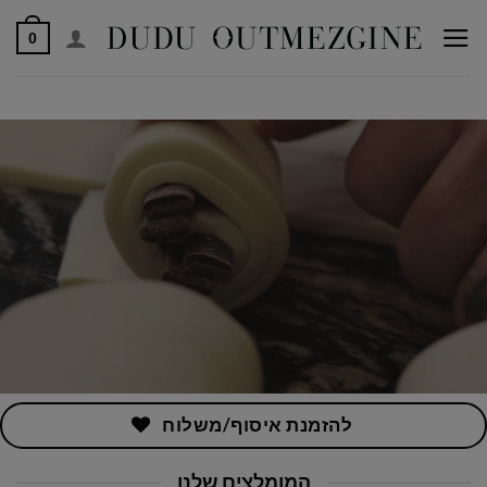
לג
0
תוכן
להזמנת איסוף/משלוח
המומלצים שלנו