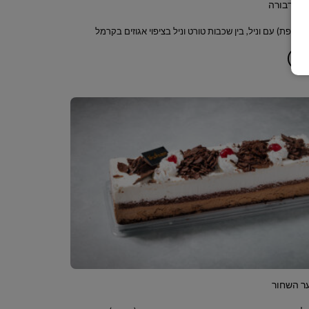
ץ הדבורה
קצפת) עם וניל, בין שכבות טורט וניל בציפוי אגוזים בקרמל
ף
ר השחור