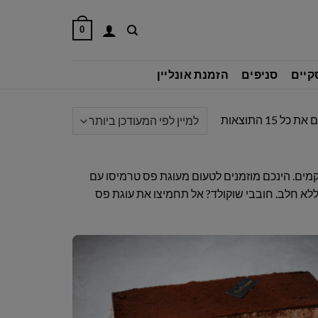
0
קיים
סניפים
הזמנת אונליין
ממוין
כל ⁦15⁩ התוצאות
לפי
הפריט
העדכני
קמים. הינכם מוזמנים לטעום מעוגת פס טרמיסו עם
ביותר
ללא חלב. חובבי שוקולד? אל תחמיצו את עוגת פס