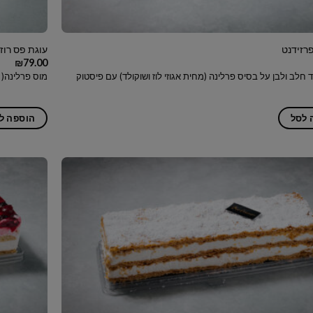
רזידנט
עוגת פס רוז'
₪
79.00
 חלב ולבן על בסיס פרלינה (מחית אגוזי לוז ושוקולד) עם פיסטוק
מוס פרלינה( א
 לסל
הוספה ל