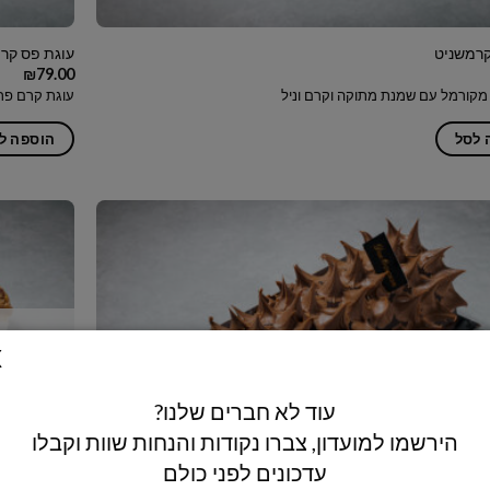
קרמשניט
עוגת פס קרם
₪
79.00
מקורמל עם שמנת מתוקה וקרם וניל
עוגת קרם פרש 
 לסל
הוספה ל
עוד לא חברים שלנו?
הירשמו למועדון, צברו נקודות והנחות שוות וקבלו
עדכונים לפני כולם