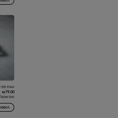
הוספה
עוגת פס א
₪
79.00
מוס שוקולד
הוספה