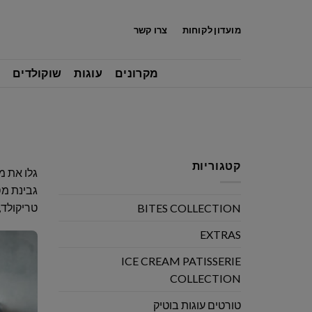
לג
תוכן
מועדון לקוחות
צרו קשר
מקרונים
עוגות
שוקולדים
קטגוריות
גלו את מ
גבינת מס
טריקולד,
BITES COLLECTION
EXTRAS
ICE CREAM PATISSERIE
COLLECTION
טורטים עוגות בוטיק