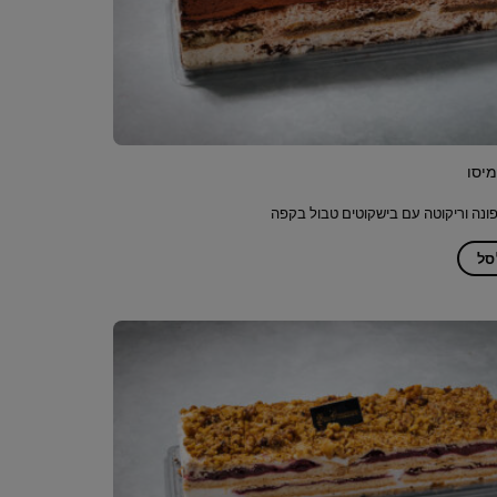
יסו
ונה וריקוטה עם בישקוטים טבול בקפה
סל