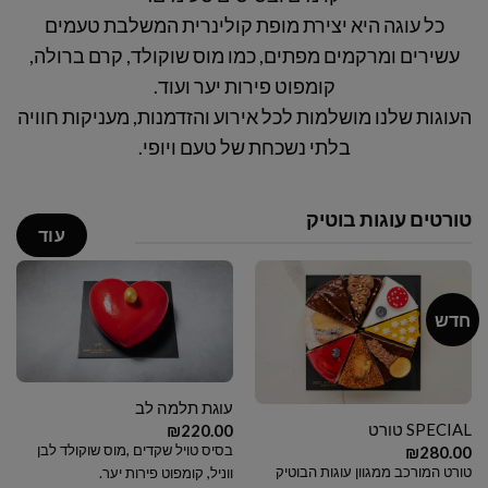
כל עוגה היא יצירת מופת קולינרית המשלבת טעמים
עשירים ומרקמים מפתים, כמו מוס שוקולד, קרם ברולה,
קומפוט פירות יער ועוד.
העוגות שלנו מושלמות לכל אירוע והזדמנות, מעניקות חוויה
בלתי נשכחת של טעם ויופי.
טורטים עוגות בוטיק
עוד
חדש
עוגת תלמה לב
SPECIAL טורט
₪
220.00
בסיס טויל שקדים ,מוס שוקולד לבן
₪
280.00
טורט המורכב ממגוון עוגות הבוטיק
ווניל, קומפוט פירות יער.