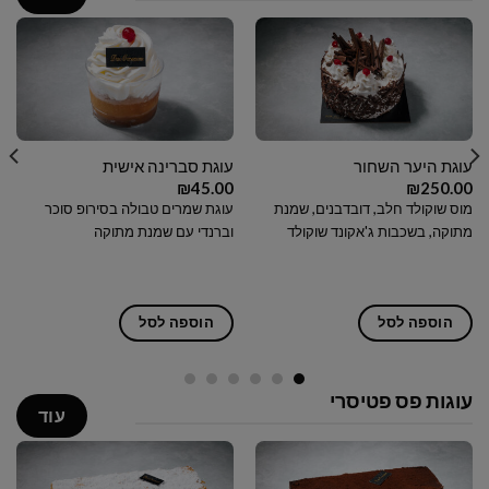
עוגת היער השחור
עוגת סברינה אישית
₪
45.00
₪
250.00
מוס שוקולד חלב, דובדבנים, שמנת
עוגת שמרים טבולה בסירופ סוכר
מתוקה, בשכבות ג'אקונד שוקולד
וברנדי עם שמנת מתוקה
הוספה לסל
הוספה לסל
עוגות פס פטיסרי
עוד