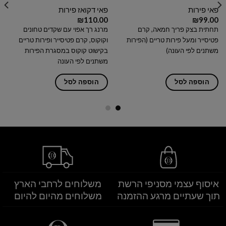
פאי פירות
פאי דקואז פירות
₪
110.00
₪
99.00
תחתית בצק פריך חמאה, קרם
מרנג רך אפוי עם שקדים טחונים
פטיסייר ומעל פירות טריים (הפירות
וקוקוס, קרם פטיסייר ופירות טריים
משתנים לפי העונה)
בקישוט קוקוס במסגרת הפירות
משתנים לפי העונה
הוספה לסל
הוספה לסל
איסוף עצמי מסניפי הרשת
משלוחים לרחבי הארץ
תוך שעתיים מרגע ההזמנה
משלוחים מהיום להיום