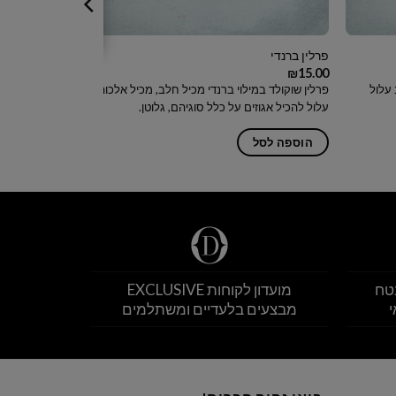
פרלין ברנדי
פרלין פרלינה
₪
15.00
₪
15.00
 עלול
פרלין שוקולד במילוי ברנדי מכיל חלב, מכיל אלכוהול
פרלין שוקולד במ
עלול להכיל אגוזים על כלל סוגיהם, גלוטן.
אגוזים על כלל ס
הוספה לסל
הוספה לסל
טח
מועדון לקוחות EXCLUSIVE
י
מבצעים בלעדיים ומשתלמים