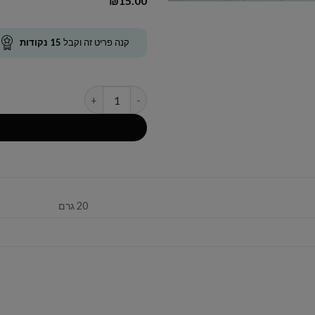
₪
15.00
קנה פריט זה וקבל
15
נקודות
כמות של פרלין שוקולד חלב
20 גרם