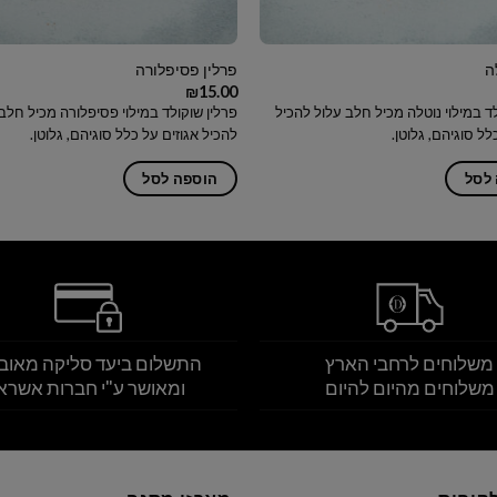
ה
פרלין פסיפלורה
₪
15.00
לד במילוי נוטלה מכיל חלב עלול להכיל
פרלין שוקולד במילוי פסיפלורה מכיל חלב
לל סוגיהם, גלוטן.
להכיל אגוזים על כלל סוגיהם, גלוטן.
לסל
הוספה לסל
משלוחים לרחבי הארץ
התשלום ביעד סליקה מאוב
משלוחים מהיום להיום
ומאושר ע"י חברות אשרא