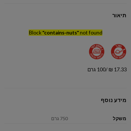
תיאור
Block
"contains-nuts"
not found
17.33 ₪ /100 גרם
מידע נוסף
משקל
750 גרם