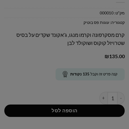
מק"ט:
000010
קטגוריה:
עוגות פס בוטיק
קרם מסקרפונה וקרמו מנגו, ג'אקונד שקדים על בסיס
שטרויזל קוקוס ושוקולד לבן
₪
135.00
קנה פריט זה וקבל
135
נקודות
כמות של עוגת פס מנגו
הוספה לסל