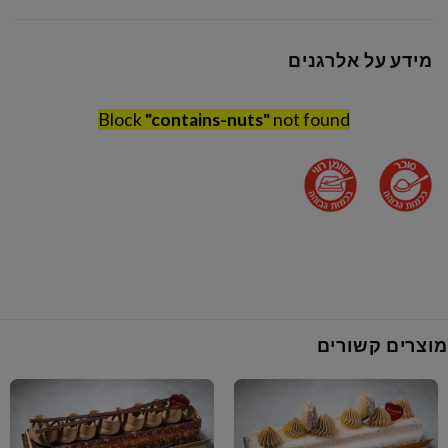
מידע על אלרגנים
Block
"contains-nuts"
not found
מוצרים קשורים