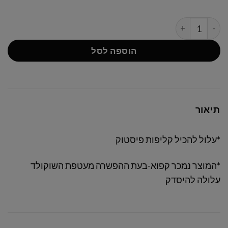
כמות של עוגת DUBAI BONBON
הוספה לסל
תיאור
*עלול להכיל קליפות פיסטוק
*המוצר נמכר קפוא-בעת ההפשרה מעטפת השוקולד
עלולה להיסדק