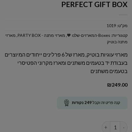
PERFECT GIFT BOX
מק"ט:
1019
קטגוריות:
Boxes-המארזים-שלנו 🧡
,
מארזי מתנה - PARTY BOX
,
מארזי
מתנה בוטיק
מארזי עוגיות בוטיק, מארז של 6 פרלינים ייחודים המיוצרים
בעבודת יד בטעמים משתנים ומארז מקרוני הפטיסרי
בטעמים משתנים
₪
249.00
קנה פריט זה וקבל
249
נקודות
כמות של PERFECT GIFT BOX