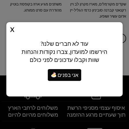
שקדים מקורמלים, מארז מקרון לב ויין
משתנים מגיע ארוז בקופסת בוטיק
רקנאטי קברנה סוביניון כרמי הגליל-יין
מהודרת עם סרט ממותג.
אדום עשיר ושופע.
הוספה לסל
הוספה לסל
עוד לא חברים שלנו?
הירשמו למועדון, צברו נקודות והנחות
שוות וקבלו עדכונים לפני כולם
אני בפנים
איסוף עצמי מסניפי הרשת
משלוחים לרחבי הארץ
תוך שעתיים מרגע ההזמנה
משלוחים מהיום להיום