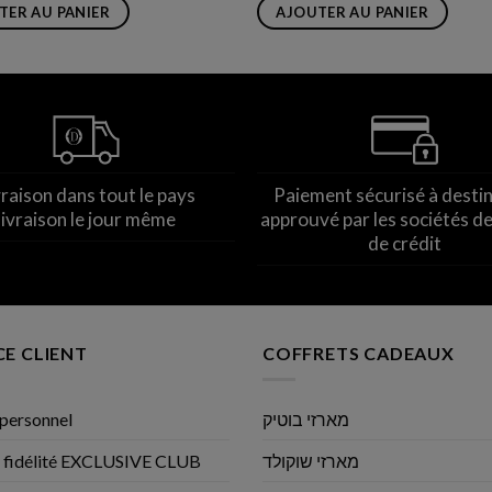
TER AU PANIER
AJOUTER AU PANIER
vraison dans tout le pays
Paiement sécurisé à desti
livraison le jour même
approuvé par les sociétés de
de crédit
CE CLIENT
COFFRETS CADEAUX
personnel
מארזי בוטיק
 fidélité EXCLUSIVE CLUB
מארזי שוקולד