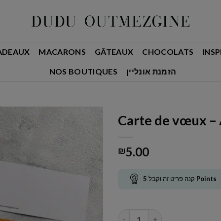
ADEAUX
MACARONS
GÂTEAUX
CHOCOLATS
INSP
NOS BOUTIQUES
הזמנת אונליין
Carte de vœux – 
5.00
₪
5
קנה פריט זה וקבל
Points
quantité de Carte de vœux - A