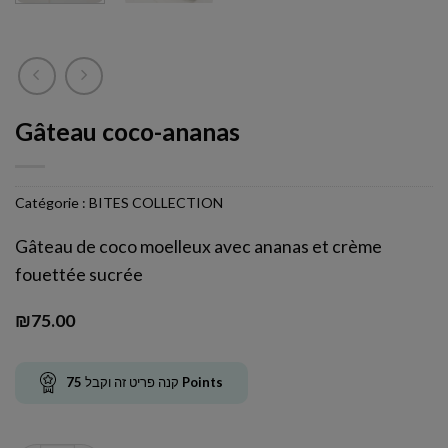
Gâteau coco-ananas
Catégorie :
BITES COLLECTION
Gâteau de coco moelleux avec ananas et crème
fouettée sucrée
₪
75.00
75
קנה פריט זה וקבל
Points