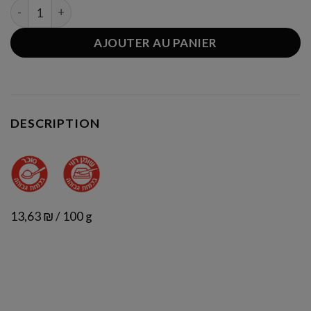
quantité de Gâteau coco-ananas
AJOUTER AU PANIER
DESCRIPTION
13,63 ₪ / 100 g