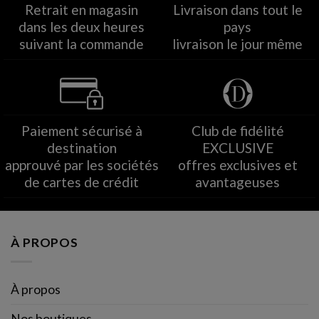
Retrait en magasin
Livraison dans tout le
dans les deux heures
pays
suivant la commande
livraison le jour même
Paiement sécurisé à
Club de fidélité
destination
EXCLUSIVE
approuvé par les sociétés
offres exclusives et
de cartes de crédit
avantageuses
À PROPOS
À propos
Nos boutiques