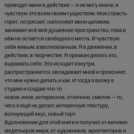
приводит меня в действие — я не могу иначе, я
чувствую это всем своим существом. Моя страсть
горит, потрясает, наполняет меня целиком,
занимает всё моё душевное пространство, пока в
нём не остаётся свободного места. Я чувствую
себя живым, взволнованным. Я в движении, в
действии, в творчестве. Я призван делать это,
выражать себя. Это исходит изнутри,
распространяется, овладевает мной и проясняет,
что мне нужно делать и как. И тогда я вхожу в
студию и создаю что-то
новое, иное, интересное, отличное, смелое — то,
чего я ещё не делал: интересную текстуру,
волнующий вкус, новый торт.
Вдохновение для этой книги я получил от великих
модельеров мира, от художников, архитекторов и