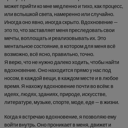
может прийти ко мне медленно и тихо, как процесс,
или вспышкой света, намеренно или случайно.
Иногда оно явно, иногда скрыто. Вдохновение —
это то, что заставляет меня преследовать свои
мечты, воплощать и реализовывать их. Это
ментальное состояние, в котором для меня всё
возможно, всё ясно, правильно, точно.
Я верю, что не нужно далеко ходить, чтобы найти
вдохновение. Оно находится прямо у нас под
носом, в каждой вещи, в каждом месте и в любое
время. Я нахожу вдохновение почти во всём: в
идеях, людях, зданиях, природе, искусстве,
литературе, музыке, спорте, моде, еде — в жизни.
Когда я встречаю вдохновение, я позволяю ему
войти внутрь. Оно проникает в меня, движет и