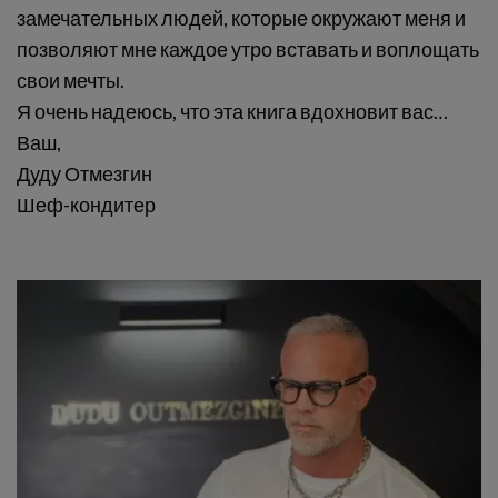
замечательных людей, которые окружают меня и
позволяют мне каждое утро вставать и воплощать
свои мечты.
Я очень надеюсь, что эта книга вдохновит вас…
Ваш,
Дуду Отмезгин
Шеф-кондитер