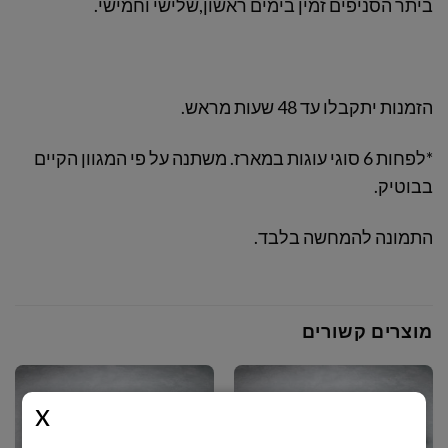
ביתר הסניפים זמין בימים ראשון,שלישי וחמישי.
הזמנות יתקבלו עד 48 שעות מראש.
*לפחות 6 סוגי עוגות במארז. משתנה על פי המגוון הקיים
בבוטיק.
התמונה להמחשה בלבד.
מוצרים קשורים