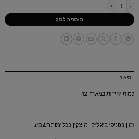
כמות של BITES - מגוון עוגות הפטיסרי
הוספה לסל
תיאור
כמות יחידות במארז- 42
זמין בסניפי ביאליק+ מוצקין בכל ימות השבוע.