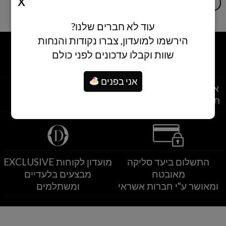
הוספה לסל
הוספה לסל
עוד לא חברים שלנו?
הירשמו למועדון, צברו נקודות והנחות
שוות וקבלו עדכונים לפני כולם
אני בפנים
איסוף עצמי מסניפי הרשת
משלוחים לרחבי הארץ
תוך שעתיים מרגע ההזמנה
משלוחים מהיום להיום
התשלום ביעד סליקה
מועדון לקוחות EXCLUSIVE
מאובטח
מבצעים בלעדיים
ומאושר ע"י חברות אשראי
ומשתלמים