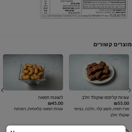
מוצרים קשורים
עוגיות קליפסו שוקולד חלב
לשונות חמאה
₪
45.00
₪
55.00
אורז תפוח, פקאן קלוי, חלבה, בציפוי
עוגיות חמאה קלאסיות, נימוחות
שוקולד חלב