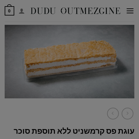
לג
0
תוכן
עוגת פס קרמשניט ללא תוספת סוכר