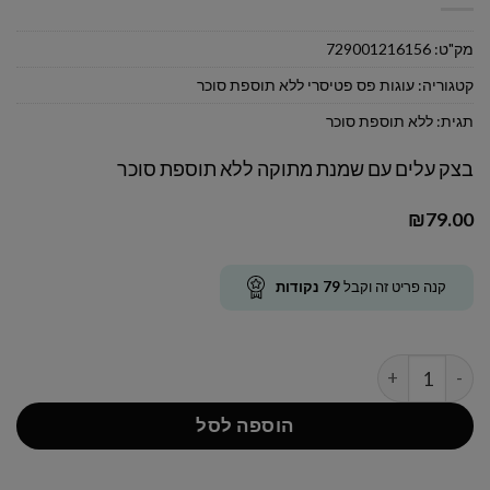
מק"ט:
729001216156
קטגוריה:
עוגות פס פטיסרי ללא תוספת סוכר
תגית:
ללא תוספת סוכר
בצק עלים עם שמנת מתוקה ללא תוספת סוכר
₪
79.00
קנה פריט זה וקבל
79
נקודות
כמות של עוגת פס קרמשניט ללא תוספת סוכר
הוספה לסל