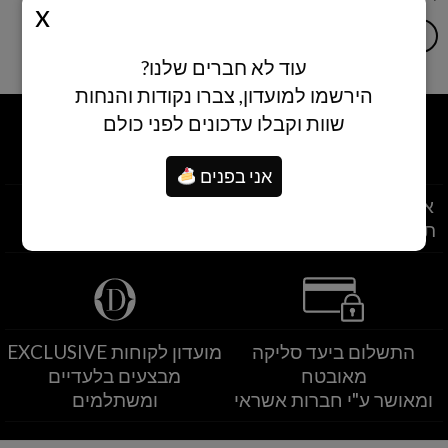
הוספה לסל
הוספה לסל
עוד לא חברים שלנו?
הירשמו למועדון, צברו נקודות והנחות
שוות וקבלו עדכונים לפני כולם
אני בפנים
איסוף עצמי מסניפי הרשת
משלוחים לרחבי הארץ
תוך שעתיים מרגע ההזמנה
משלוחים מהיום להיום
התשלום ביעד סליקה
מועדון לקוחות EXCLUSIVE
מאובטח
מבצעים בלעדיים
ומאושר ע"י חברות אשראי
ומשתלמים