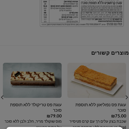
מוצרים קשורים
עוגת פס נפוליאון ללא תוספת
עוגת פס טריקולד ללא תוספת
סוכר
סוכר
₪
79.00
₪
75.00
שכבת בצק עלים רך עם קרם פטיסייר
מוס שוקולד מריר, חלב ולבן ללא סוכר
(וניל) בין השכבות ללא תוספת סוכר
על בסיס בראוניז