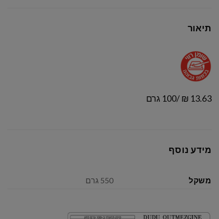
תיאור
13.63 ₪ /100 גרם
מידע נוסף
משקל
550 גרם