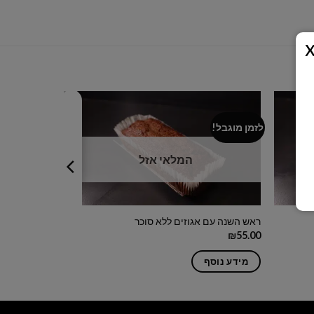
לזמן מוגבל!
לזמן מוגבל!
המלאי אזל
ראש השנה עם אגוזים ללא סוכר
דבש תאנים בב
₪
55.00
₪
55.00
מידע נוסף
מידע נוסף