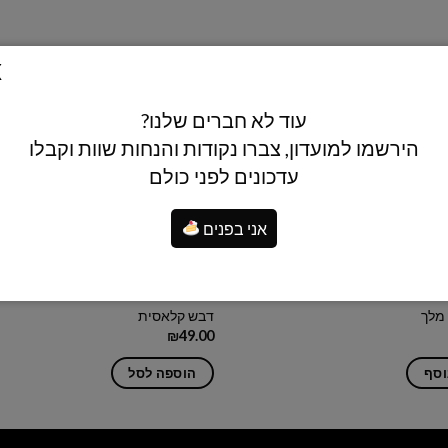
עוד לא חברים שלנו?
הירשמו למועדון, צברו נקודות והנחות שוות וקבלו
עדכונים לפני כולם
!
לזמן מוגבל!
המלאי אזל
אני בפנים
 מלך
דבש קלאסית
₪
49.00
וסף
הוספה לסל