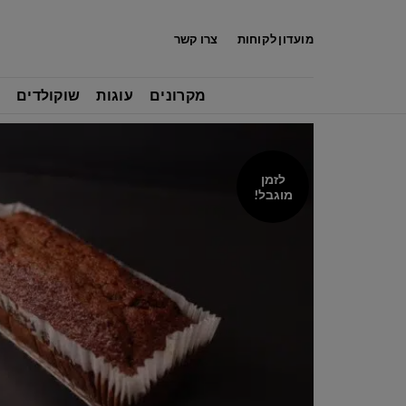
לג
תוכן
מועדון לקוחות
צרו קשר
מקרונים
עוגות
שוקולדים
לזמן
מוגבל!