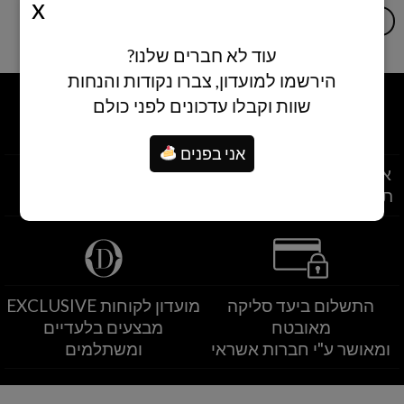
הוספה לסל
הוספה לסל
עוד לא חברים שלנו?
הירשמו למועדון, צברו נקודות והנחות
שוות וקבלו עדכונים לפני כולם
אני בפנים
איסוף עצמי מסניפי הרשת
משלוחים לרחבי הארץ
תוך שעתיים מרגע ההזמנה
משלוחים מהיום להיום
התשלום ביעד סליקה
מועדון לקוחות EXCLUSIVE
מאובטח
מבצעים בלעדיים
ומאושר ע"י חברות אשראי
ומשתלמים