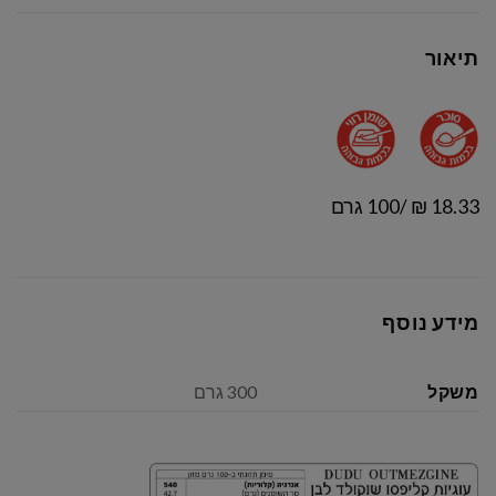
תיאור
18.33 ₪ /100 גרם
מידע נוסף
משקל
300 גרם