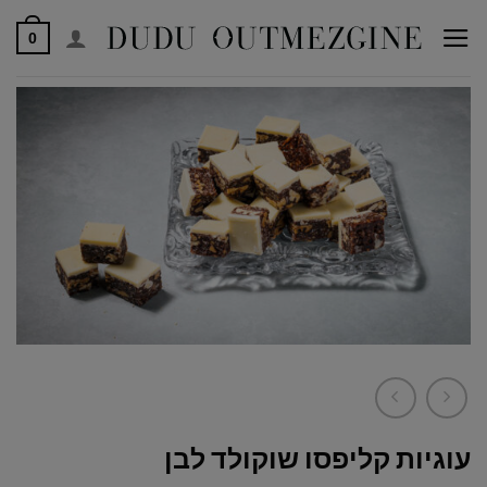
לג
0
תוכן
עוגיות קליפסו שוקולד לבן