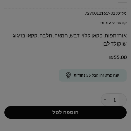
מק"ט:
7290012161902
קטגוריה:
עוגיות
אורז תפוח, פקאן קלוי, דבש, חמאה, חלבה, קקאו בזיגוג
שוקולד לבן
₪
55.00
קנה פריט זה וקבל
55
נקודות
כמות של עוגיות קליפסו שוקולד לבן
הוספה לסל