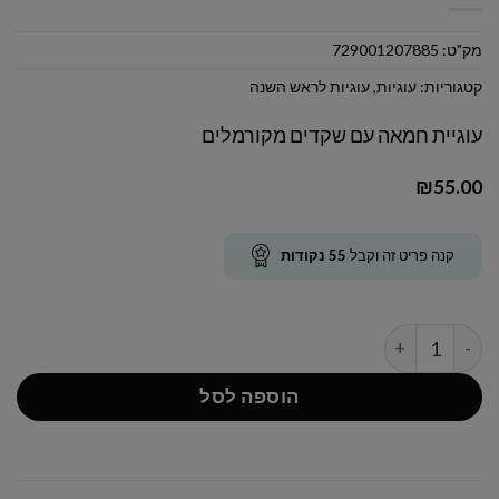
מק"ט:
729001207885
קטגוריות:
עוגיות
,
עוגיות לראש השנה
עוגיית חמאה עם שקדים מקורמלים
₪
55.00
קנה פריט זה וקבל
55
נקודות
כמות של מקלות פלורנטין
הוספה לסל