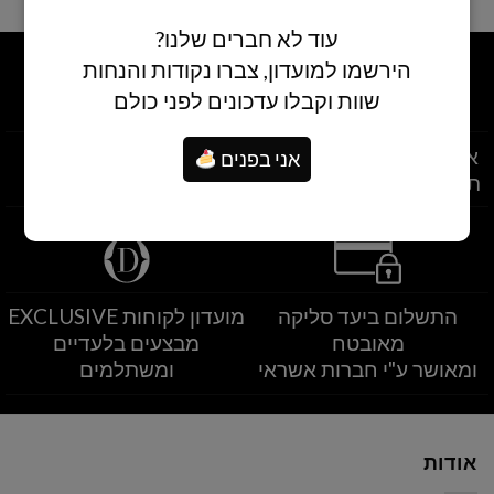
עוד לא חברים שלנו?
הירשמו למועדון, צברו נקודות והנחות
שוות וקבלו עדכונים לפני כולם
איסוף עצמי מסניפי הרשת
משלוחים לרחבי הארץ
אני בפנים
תוך שעתיים מרגע ההזמנה
משלוחים מהיום להיום
התשלום ביעד סליקה
מועדון לקוחות EXCLUSIVE
מאובטח
מבצעים בלעדיים
ומאושר ע"י חברות אשראי
ומשתלמים
אודות