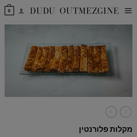
לג
0
תוכן
מקלות פלורנטין