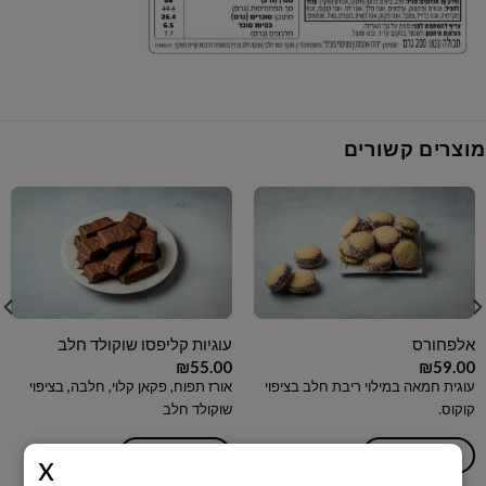
מוצרים קשורים
אלפחורס
עוגיות קליפסו שוקולד חלב
₪
55.00
₪
59.00
עוגית חמאה במילוי ריבת חלב בציפוי
אורז תפוח, פקאן קלוי, חלבה, בציפוי
קוקוס.
שוקולד חלב
הוספה לסל
הוספה לסל