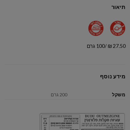
תיאור
27.50 ₪ /100 גרם
מידע נוסף
משקל
200 גרם