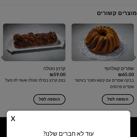
מוצרים קשורים
שמרים קוגלהוף
קרנץ נוטלה
₪
59.00
₪
65.00
בבקה שמרים עם קקאו וסוכר בעיטור
בצק קרנץ במילוי נוטלה ואגוזי לוז מעל
שקדים פרוסים
הוספה לסל
הוספה לסל
עוד לא חברים שלנו?