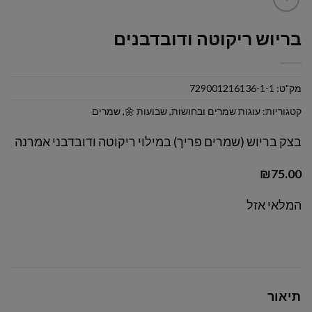
בריוש ריקוטה ודובדבנים
מק"ט:
729001216136-1-1
קטגוריות:
עוגות שמרים ובחושות
,
שבועות 🌼
,
שמרים
בצק בריוש (שמרים פריך) במילוי ריקוטה ודובדבני אמרנה
₪
75.00
המלאי אזל
תיאור