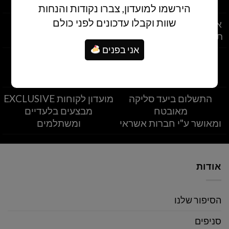
הירשמו למועדון, צברו נקודות והנחות
שוות וקבלו עדכונים לפני כולם
איסוף עצמי מסניפי הרשת
משלוחים לרחבי הארץ
תוך שעתיים מרגע ההזמנה
משלוחים מהיום להיום
אני בפנים
התשלום ביעד סליקה
מועדון לקוחות EXCLUSIVE
מאובטח
מבצעים בלעדיים
ומאושר ע"י חברות אשראי
ומשתלמים
אודות
הסיפור שלנו
סניפים