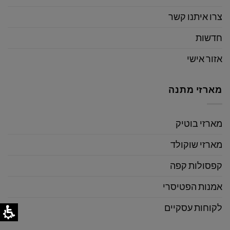
צרו איתנו קשר
חדשות
אזור אישי
מארזי מתנה
מארזי בוטיק
מארזי שוקולד
קפסולות קפה
אמנות הפטיסרי
לקוחות עסקיים