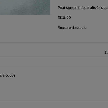
Peut contenir des fruits à coqu
₪
15.00
Rupture de stock
15
ts à coque