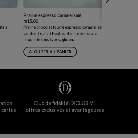
Praliné espresso caramel salé
₪
15.00
its à
Praliné chocolat fourré espresso caramel salé
Contient du lait Peut contenir des fruits à
coque de tous types, gluten.
AJOUTER AU PANIER
nation
Club de fidélité EXCLUSIVE
 cartes
offres exclusives et avantageuses