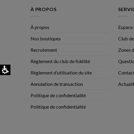
À PROPOS
SERVI
À propos
Espace 
Nos boutiques
Club de
Recrutement
Zones d
Règlement du club de fidélité
Questio
Règlement d’utilisation du site
Contac
Annulation de transaction
Actuali
Politique de confidentialité
Politique de confidentialité