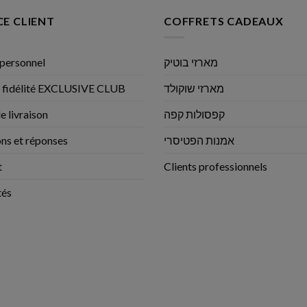
CE CLIENT
COFFRETS CADEAUX
personnel
מארזי בוטיק
 fidélité EXCLUSIVE CLUB
מארזי שוקולד
e livraison
קפסולות קפה
ns et réponses
אמנות הפטיסרי
t
Clients professionnels
tés