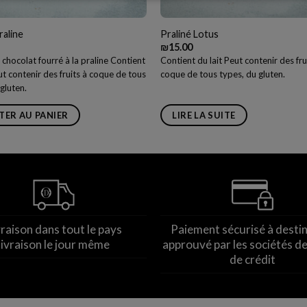
raline
Praliné Lotus
₪
15.00
 chocolat fourré à la praline Contient
Contient du lait Peut contenir des fru
ut contenir des fruits à coque de tous
coque de tous types, du gluten.
gluten.
TER AU PANIER
LIRE LA SUITE
vraison dans tout le pays
Paiement sécurisé à desti
livraison le jour même
approuvé par les sociétés de
de crédit