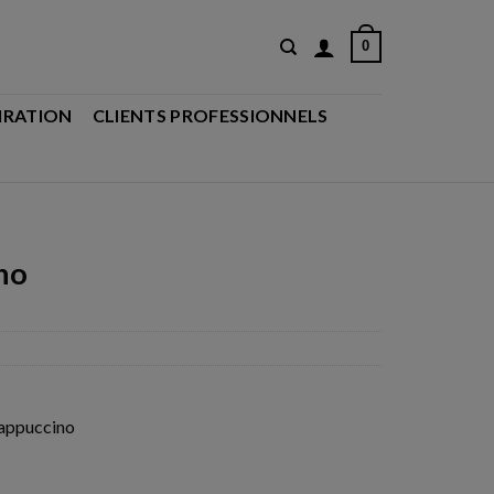
0
IRATION
CLIENTS PROFESSIONNELS
no
cappuccino