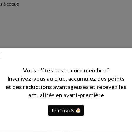
ts à coque
Vous n'êtes pas encore membre ?
Inscrivez-vous au club, accumulez des points
et des réductions avantageuses et recevez les
actualités en avant-première
Je m'inscris
RUPTURE DE STOCK