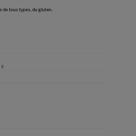
e de tous types, du gluten.
 g