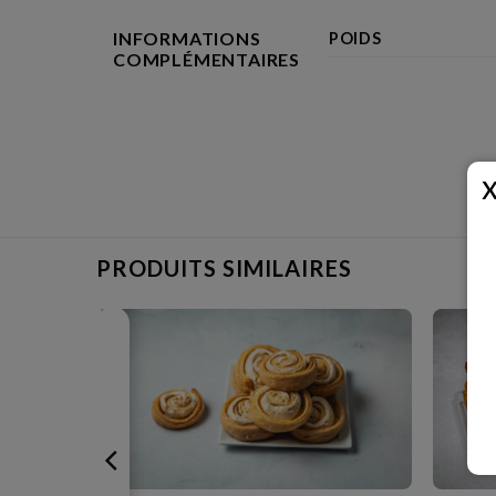
INFORMATIONS
POIDS
COMPLÉMENTAIRES
PRODUITS SIMILAIRES