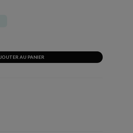
s sucre ajouté
JOUTER AU PANIER