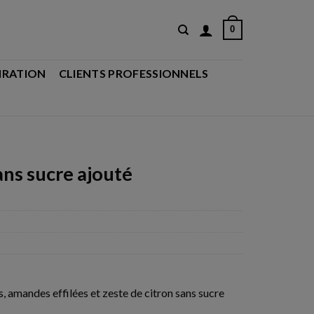
0
IRATION
CLIENTS PROFESSIONNELS
ns sucre ajouté
, amandes effilées et zeste de citron sans sucre