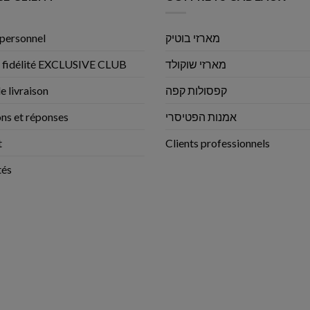
personnel
מארזי בוטיק
 fidélité EXCLUSIVE CLUB
מארזי שוקולד
e livraison
קפסולות קפה
ns et réponses
אמנות הפטיסרי
t
Clients professionnels
tés