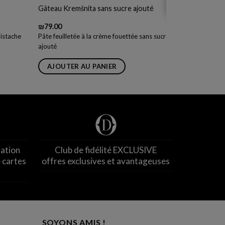
Gâteau Kremšnita sans sucre ajouté
₪
79.00
pistache
Pâte feuilletée à la crème fouettée sans sucre
ajouté
AJOUTER AU PANIER
nation
Club de fidélité EXCLUSIVE
 cartes
offres exclusives et avantageuses
SOYONS AMIS !