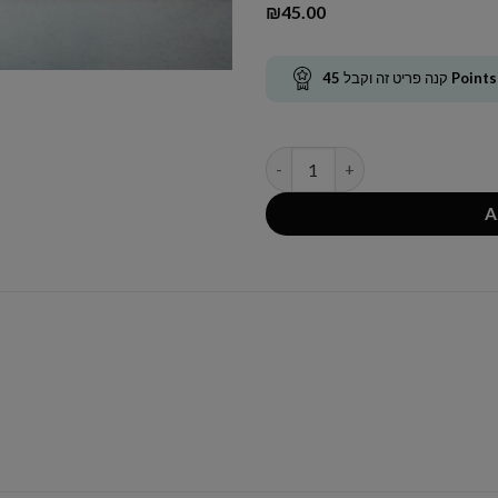
₪
45.00
45
קנה פריט זה וקבל
Points
quantité de Amande citron san
A