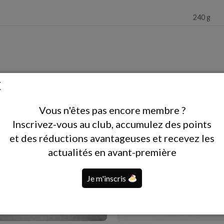
240 g
Vous n'êtes pas encore membre ?
Inscrivez-vous au club, accumulez des points
et des réductions avantageuses et recevez les
actualités en avant-première
Je m'inscris