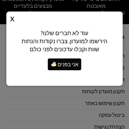
מאובטח
מבצעים בלעדיים
ומאושר ע"י חברות אשראי
ומשתלמים
עוד לא חברים שלנו?
אודות
הירשמו למועדון, צברו נקודות והנחות
שוות וקבלו עדכונים לפני כולם
הסיפור שלנו
אני בפנים
סניפים
דרושים
תקנון מועדון לקוחות
תקנון שימוש באתר
ביטול עסקה
הצהרת נגישות