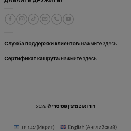
ДАВАЙТЕ ДРУЖИТЬ!
Служба поддержки клиентов:
нажмите здесь
Сертификат кашрута:
нажмите здесь
2026 ©
דודו אוטמזגין פטיסרי
עברית
(
Иврит
)
English
(
Английский
)