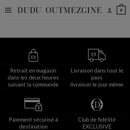
Aller
0
au
contenu
Retrait en magasin
Livraison dans tout le
dans les deux heures
pays
suivant la commande
livraison le jour même
Paiement sécurisé à
Club de fidélité
destination
EXCLUSIVE