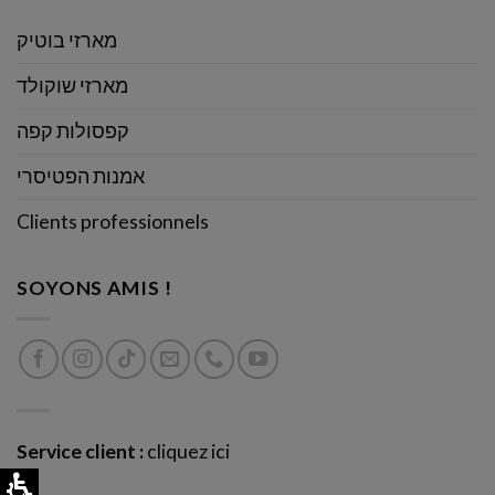
מארזי בוטיק
מארזי שוקולד
קפסולות קפה
אמנות הפטיסרי
Clients professionnels
SOYONS AMIS !
Service client :
cliquez ici