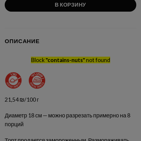
В КОРЗИНУ
ОПИСАНИЕ
Block
"contains-nuts"
not found
21,54 ₪/100 г
Диаметр 18 см — можно разрезать примерно на 8
порций
Торт продается замороженным. Размораживать