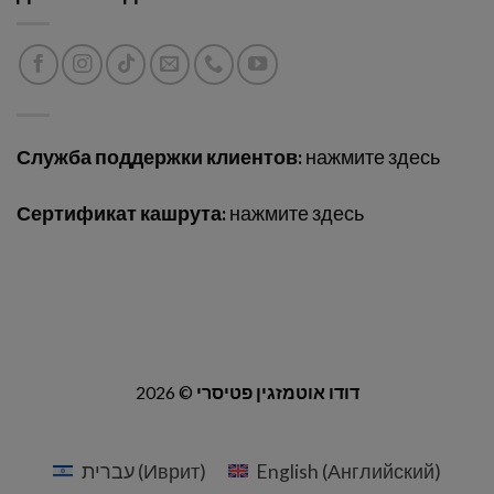
Служба поддержки клиентов:
нажмите здесь
Сертификат кашрута:
нажмите здесь
2026 ©
דודו אוטמזגין פטיסרי
עברית
(
Иврит
)
English
(
Английский
)