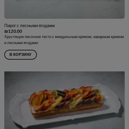
Пирог с лесными ягодами
₪
120.00
Хрустящее песочное тесто с миндальным кремом, заварным кремом
и лесными ягодами
В КОРЗИНУ