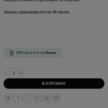
Заказы принимаются за 48 часов.
119
קנה פריט זה וקבל
Баллы
Количество товара BITES — рогалики
В КОРЗИНУ