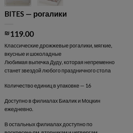
BITES — рогалики
₪
119.00
Классические дрожжевые рогалики, мягкие,
вкусные и шоколадные
Любимая выпечка Дуду, которая непременно
станет звездой любого праздничного стола
Количество единиц в упаковке — 16
Доступно в филиалах Биалик и Моцкин
ежедневно.
В остальных филиалах доступно по
воскресеньям, вторникам и четвергам.