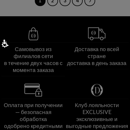
1
2
3
4
Самовывоз из
Доставка по всей
филиалов сети
стране
в течение двух часов с
доставка в день заказа
момента заказа
Оплата при получении
Клуб лояльности
— безопасная
EXCLUSIVE
обработка
эксклюзивные и
одобрено кредитными
выгодные предложения