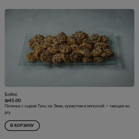
Бойос
₪
45.00
Печенье с сыром Таль ха-Эмек, кунжутом и нигеллой — тающее во
рту
В КОРЗИНУ