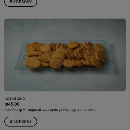
В КОРЗИНУ
Козий сыр
₪
45.00
Козий сыр + твердый сыр, кунжут и сладкая паприка
В КОРЗИНУ