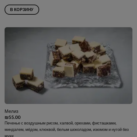
В КОРЗИНУ
Мелиз
₪
55.00
Печенье с воздушным рисом, халвой, орехами, фисташками,
миндалем, мёдом, клюквой, белым шоколадом, изюмом и нугой без
муки