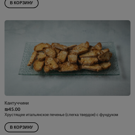
В КОРЗИНУ
Кантуччини
₪
45.00
Хрустящее итальянское печенье (слегка твердое) с фундуком
В КОРЗИНУ