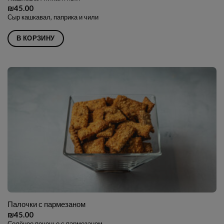
₪
45.00
Сыр кашкавал, паприка и чили
В КОРЗИНУ
Палочки с пармезаном
₪
45.00
Солёное печенье с пармезаном