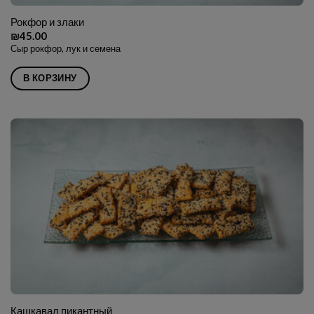
Рокфор и злаки
₪
45.00
Сыр рокфор, лук и семена
В КОРЗИНУ
Кашкавал пикантный