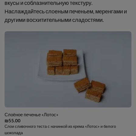
вкусы и соблазнительную текстуру.
Наслаждайтесь слоеным печеньем, меренгами и
другими восхитительными сладостями.
Слоёное печенье «Лотос»
₪
55.00
Слои сливочного теста с начинкой из крема «Лотос» и белого
шоколада