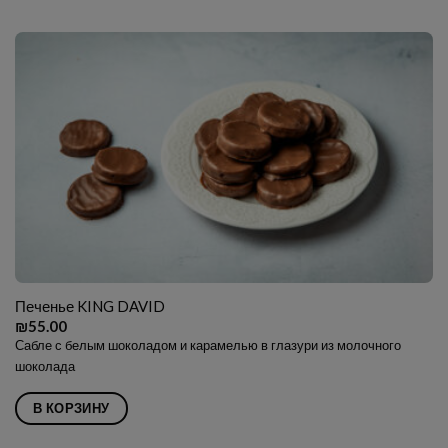
Печенье KING DAVID
₪
55.00
Сабле с белым шоколадом и карамелью в глазури из молочного
шоколада
В КОРЗИНУ