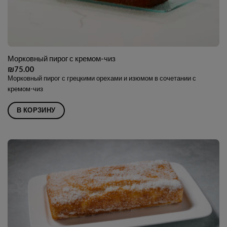
Морковный пирог с кремом-чиз
₪
75.00
Морковный пирог с грецкими орехами и изюмом в сочетании с
кремом-чиз
В КОРЗИНУ