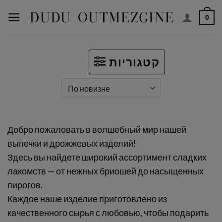
Перейти
0
к
содержимому
קטגוריות
Добро пожаловать в волшебный мир нашей
выпечки и дрожжевых изделий!
Здесь вы найдете широкий ассортимент сладких
лакомств — от нежных бриошей до насыщенных
пирогов.
Каждое наше изделие приготовлено из
качественного сырья с любовью, чтобы подарить