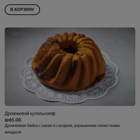
В КОРЗИНУ
Дрожжевой кугельхопф
₪
65.00
Дрожжевая бабка с какао и сахаром, украшенная лепестками
миндаля