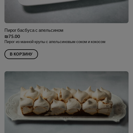
Пирог басбуса с апельсином
₪
75.00
Пирог из манной крупы с апельсиновым соком и кокосом
В КОРЗИНУ