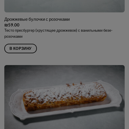
Дрожжевые булочки с розочками
₪
59.00
Тесто пресбургер (хрустящее дрожжевое) с ванильными безе-
розочками
В КОРЗИНУ