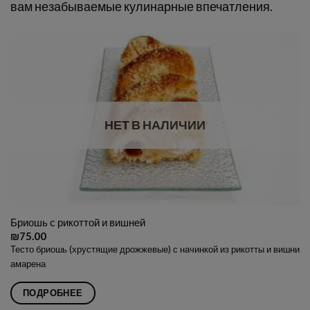
вам незабываемые кулинарные впечатления.
НЕТ В НАЛИЧИИ
Бриошь с рикоттой и вишней
₪
75.00
Тесто бриошь (хрустящие дрожжевые) с начинкой из рикотты и вишни
амарена
ПОДРОБНЕЕ