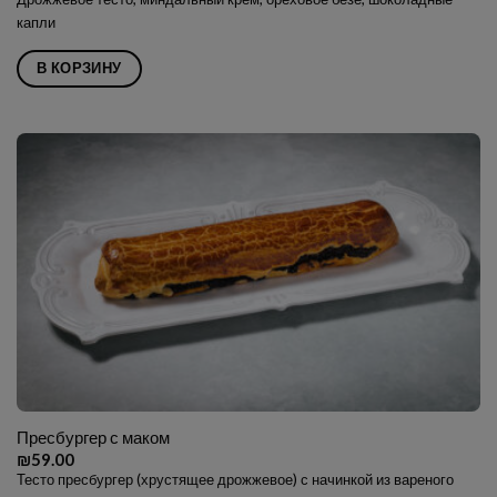
капли
В КОРЗИНУ
Пресбургер с маком
₪
59.00
Тесто пресбургер (хрустящее дрожжевое) с начинкой из вареного