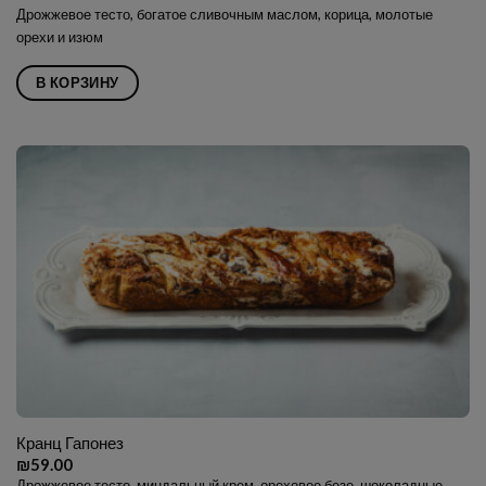
Дрожжевое тесто, богатое сливочным маслом, корица, молотые
орехи и изюм
В КОРЗИНУ
Кранц Гапонез
₪
59.00
Дрожжевое тесто, миндальный крем, ореховое безе, шоколадные