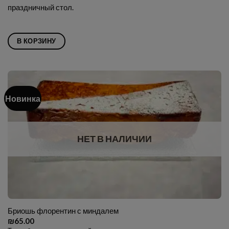
праздничный стол.
В КОРЗИНУ
Новинка
НЕТ В НАЛИЧИИ
Бриошь флорентин с миндалем
₪
65.00