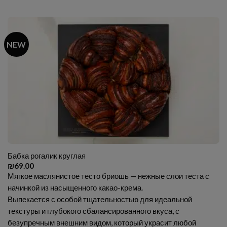
NEW
Бабка рогалик круглая
₪
69.00
Мягкое маслянистое тесто бриошь — нежные слои теста с
начинкой из насыщенного какао-крема.
Выпекается с особой тщательностью для идеальной
текстуры и глубокого сбалансированного вкуса, с
безупречным внешним видом, который украсит любой