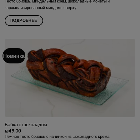
Тесто бриошь, миндальный крем, шоколадные монеты и
карамелизированный миндаль сверху
ПОДРОБНЕЕ
Новинка
Бабка с шоколадом
₪
49.00
Нежное тесто бриошь с начинкой из шоколадного крема