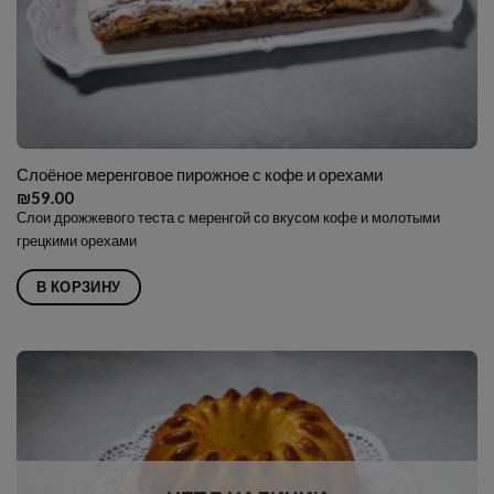
Слоёное меренговое пирожное с кофе и орехами
₪
59.00
Слои дрожжевого теста с меренгой со вкусом кофе и молотыми
грецкими орехами
В КОРЗИНУ