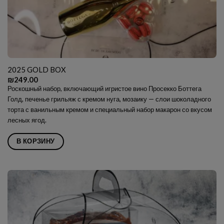
2025 GOLD BOX
₪
249.00
Роскошный набор, включающий игристое вино Просекко Боттега
Голд, печенье грильяж с кремом нуга, мозаику — слои шоколадного
торта с ванильным кремом и специальный набор макарон со вкусом
лесных ягод.
В КОРЗИНУ