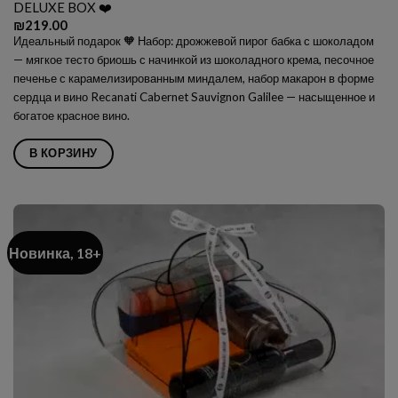
DELUXE BOX ❤️
₪
219.00
Идеальный подарок 🧡 Набор: дрожжевой пирог бабка с шоколадом
— мягкое тесто бриошь с начинкой из шоколадного крема, песочное
печенье с карамелизированным миндалем, набор макарон в форме
сердца и вино
Recanati Cabernet Sauvignon Galilee — насыщенное и
богатое красное вино.
В КОРЗИНУ
Новинка, 18+