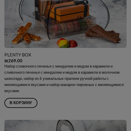
PLENTY BOX
₪
269.00
Набор сливочного печенья с миндалем и медом в карамели и
сливочного печенья с миндалем и медом в карамели в молочном
шоколаде, набор из 6 уникальных пралине ручной работы с
меняющимися вкусами и набор макарон-пирожных с меняющимися
вкусами
В КОРЗИНУ