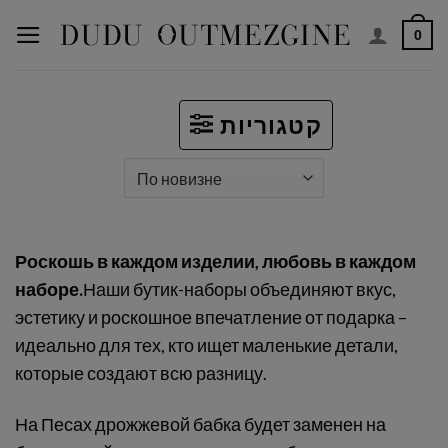
Перейти
0
к
содержимому
קטגוריות
Роскошь в каждом изделии, любовь в каждом
наборе.
Наши бутик-наборы объединяют вкус,
эстетику и роскошное впечатление от подарка –
идеально для тех, кто ищет маленькие детали,
которые создают всю разницу.
На Песах дрожжевой бабка будет заменен на