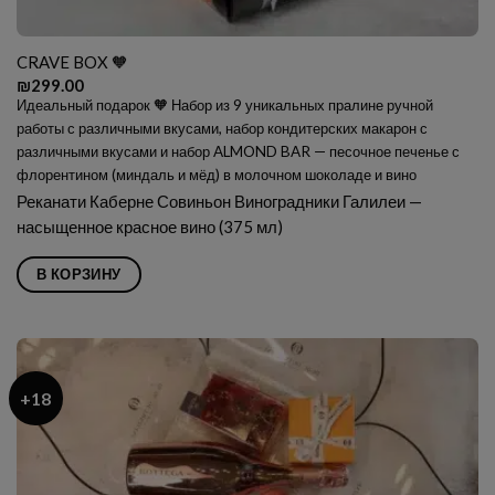
CRAVE BOX 🧡
₪
299.00
Идеальный подарок 🧡 Набор из 9 уникальных пралине ручной
работы с различными вкусами, набор кондитерских макарон с
различными вкусами и набор ALMOND BAR — песочное печенье с
флорентином (миндаль и мёд) в молочном шоколаде и вино
Реканати Каберне Совиньон Виноградники Галилеи —
насыщенное красное вино (375 мл)
В КОРЗИНУ
+18