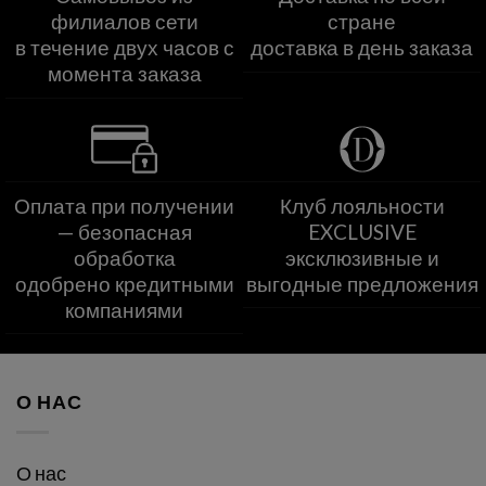
филиалов сети
стране
в течение двух часов с
доставка в день заказа
момента заказа
Оплата при получении
Клуб лояльности
— безопасная
EXCLUSIVE
обработка
эксклюзивные и
одобрено кредитными
выгодные предложения
компаниями
О НАС
О нас