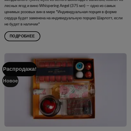
лесных ягод и вино Whispering Angel (375 мл) — одно из самых
ценимых розовых вин в мире *Индивидуальная порция в форме
сердца будет заменена на индивидуальную порцию
Шарлотт
, если
не будет в наличии*
ПОДРОБНЕЕ
Распродажа!
Новое