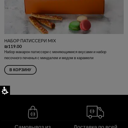
НАБОР ПАТИССЕРИ MIX
₪
119.00
Набор макарон патиссери с меняющимися вкусами и набор
песочного печенья с миндалем и медом в карамели
В КОРЗИНУ
Самовывоз из
Доставка по всей