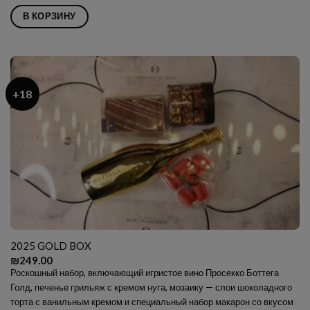
В КОРЗИНУ
+18
2025 GOLD BOX
₪
249.00
Роскошный набор, включающий игристое вино Просекко Боттега
Голд, печенье грильяж с кремом нуга, мозаику — слои шоколадного
торта с ванильным кремом и специальный набор макарон со вкусом