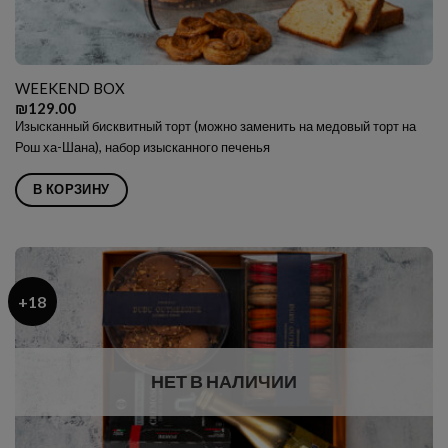
WEEKEND BOX
₪
129.00
Изысканный бисквитный торт (можно заменить на медовый торт на
Рош ха-Шана), набор изысканного печенья
В КОРЗИНУ
+18
НЕТ В НАЛИЧИИ