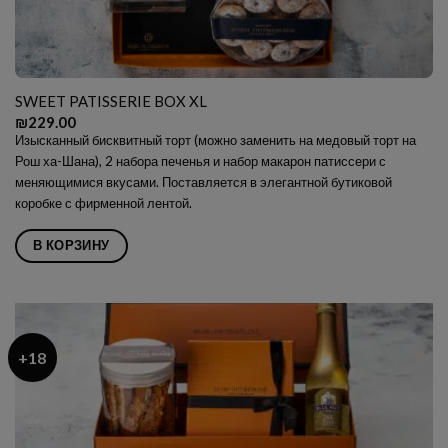
SWEET PATISSERIE BOX XL
₪
229.00
Изысканный бисквитный торт (можно заменить на медовый торт на
Рош ха-Шана), 2 набора печенья и набор макарон патиссери с
меняющимися вкусами. Поставляется в элегантной бутиковой
коробке с фирменной лентой.
В КОРЗИНУ
+18