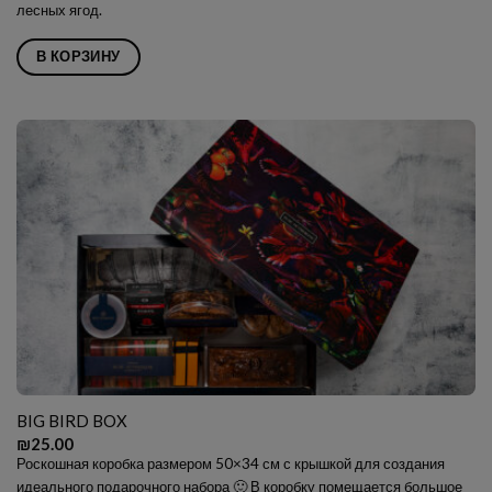
лесных ягод.
В КОРЗИНУ
BIG BIRD BOX
₪
25.00
Роскошная коробка размером 50×34 см с крышкой для создания
идеального подарочного набора 🙂 В коробку помещается большое