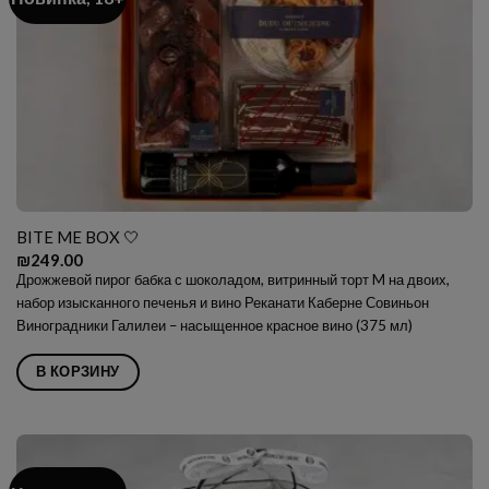
BITE ME BOX 🤍
₪
249.00
Дрожжевой пирог бабка с шоколадом, витринный торт M на двоих,
набор изысканного печенья и вино
Реканати Каберне Совиньон
Виноградники Галилеи – насыщенное красное вино (375 мл)
В КОРЗИНУ