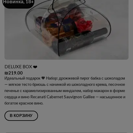
Новинка, 18+
DELUXE BOX ❤️
₪
219.00
Идеальный подарок 🧡 Набор: дрожжевой пирог бабка с шоколадом
— мягкое тесто бриошь с начинкой из шоколадного крема, песочное
печенье с карамелизированным миндалем, набор макарон в форме
сердца и вино
Recanati Cabernet Sauvignon Galilee — насыщенное и
богатое красное вино.
В КОРЗИНУ