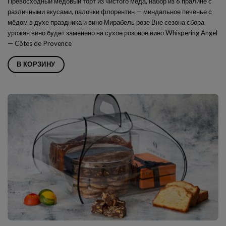
Превосходный медовый торт из чистого мёда, набор из 6 пралине с
различными вкусами, палочки флорентин — миндальное печенье с
мёдом в духе праздника и вино Мирабель розе Вне сезона сбора
урожая вино будет заменено на сухое розовое вино Whispering Angel
— Côtes de Provence
В КОРЗИНУ