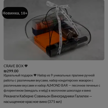
Новинка, 18+
CRAVE BOX 🧡
₪
299.00
Идеальный подарок 🧡 Набор из 9 уникальных пралине ручной
работы с различными вкусами, набор кондитерских макарон с
различными вкусами и набор ALMOND BAR — песочное печенье с
флорентином (миндаль и мёд) в молочном шоколаде и вино
Реканати Каберне Совиньон Виноградники Галилеи —
насыщенное красное вино (375 мл)