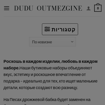
Перейти
0
к
содержимому
קטגוריות
Роскошь в каждом изделии, любовь в каждом
наборе.
Наши бутиковые наборы объединяют
вкус, эстетику и роскошное впечатление от
подарка – идеально для тех, кто ищет маленькие
детали, которые создают всю разницу.
На Песах дрожжевой бабка будет заменен на